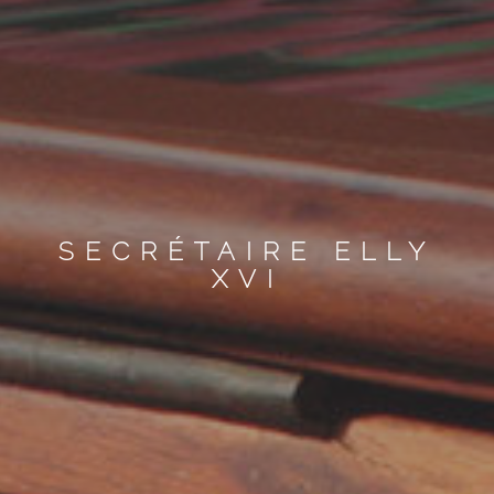
SECRÉTAIRE ELLY
XVI