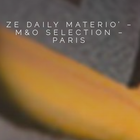
ZE DAILY MATERIO’ –
M&O SELECTION –
PARIS